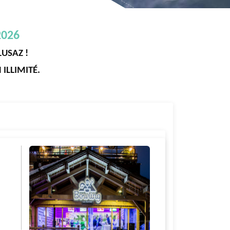
2026
LUSAZ !
ILLIMITÉ.