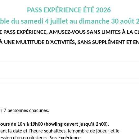
PASS EXPÉRIENCE ÉTÉ 2026
ble du samedi 4 juillet au dimanche 30 août 
E PASS EXPÉRIENCE, AMUSEZ-VOUS SANS LIMITES À LA C
À UNE MULTITUDE D’ACTIVITÉS, SANS SUPPLÉMENT ET EN 
ir 7 personnes chacunes.
 jours de 10h à 19h00 (bowling ouvert jusqu'à 2h00).
ant la date et l'heure souhaitées, le nombre de joueur et le
ession d'un ou plusieurs Pass Expérience.