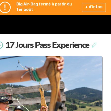
Big Air-Bag fermé à partir du
+ d'infos
1er août
17 Jours Pass Experience