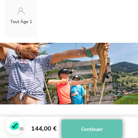
Tout Âge 1
144,00 €
144,00 €
Continuer
Continuer
DÉTAILS DE L'OFFRE